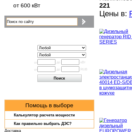
221
от 600 кВт
Цены в:
Поиск по каталогу
Исполнение
Производитель
Мощность
до
кВт
от
Цена
до
RUB
от
Помощь в выборе
Калькулятор расчета мощности
Как правильно выбрать ДЭС?
Доставка