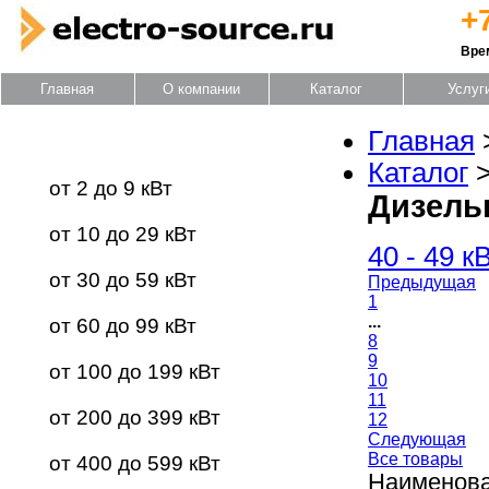
+
Вре
Главная
О компании
Каталог
Услуг
Главная
Каталог оборудования
Каталог
от 2 до 9 кВт
Дизельн
от 10 до 29 кВт
40 - 49 к
от 30 до 59 кВт
Предыдущая
1
...
от 60 до 99 кВт
8
9
от 100 до 199 кВт
10
11
от 200 до 399 кВт
12
Следующая
Все товары
от 400 до 599 кВт
Наименова