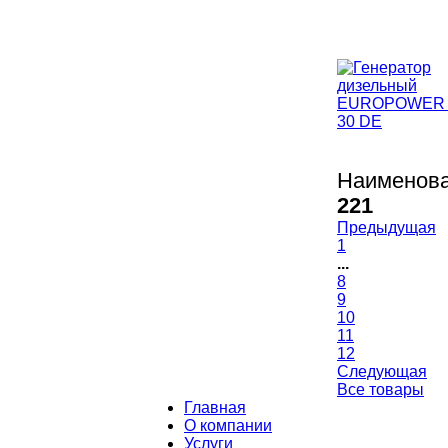
Наименова
221
Предыдущая
1
...
8
9
10
11
12
Следующая
Все товары
Главная
О компании
Услуги