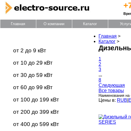
+
Вре
Главная
О компании
Каталог
Услуг
Главная
>
Каталог оборудования
Каталог
>
Дизельны
от 2 до 9 кВт
1
от 10 до 29 кВт
2
3
от 30 до 59 кВт
...
8
Следующая
от 60 до 99 кВт
Все товары
Наименования на 
от 100 до 199 кВт
Цены в:
RUB
|
от 200 до 399 кВт
от 400 до 599 кВт