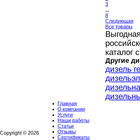
3
...
8
Следующая
Все товары
Выгодна
российск
каталог 
Другие ди
дизель г
дизельэл
дизельна
дизельны
Главная
О компании
Услуги
Наши работы
Статьи
Отзывы
Copyright © 2026
Сертификаты