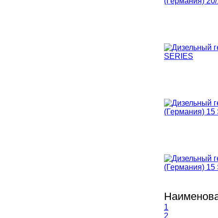
Наименова
1
2