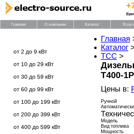
+
Вре
Главная
О компании
Каталог
Услуг
Главная
Каталог оборудования
Каталог
от 2 до 9 кВт
ТСС
>
Дизель
от 10 до 29 кВт
Т400-1
от 30 до 59 кВт
Цены в:
от 60 до 99 кВт
от 100 до 199 кВт
Ручной
Автоматическ
Техничес
от 200 до 399 кВт
Модель
Вид топлива
от 400 до 599 кВт
Мощность