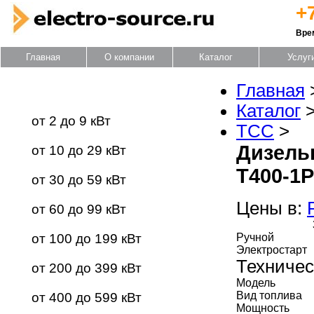
+
Вре
Главная
О компании
Каталог
Услуг
Главная
Каталог оборудования
Каталог
от 2 до 9 кВт
ТСС
>
Дизель
от 10 до 29 кВт
Т400-1Р
от 30 до 59 кВт
Цены в:
от 60 до 99 кВт
от 100 до 199 кВт
Ручной
Электростарт
Техничес
от 200 до 399 кВт
Модель
Вид топлива
от 400 до 599 кВт
Мощность