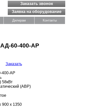
Заказать звонок
Заявка на оборудование
Дилерам
Контакты
 АД-60-400-АР
Заказать
-400-АР
ь
) 58кВт
атический (АВР)
тое
х 900 х 1350