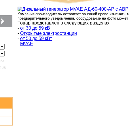
Компания-производитель оставляет за собой право изменять т
предварительного уведомления, оборудование на фото может 
Товар представлен в следующих разделах:
-
от 30 до 59 кВт
-
Открытые электростанции
-
от 50 до 59 кВт
-
MVAE
кВт
RUB