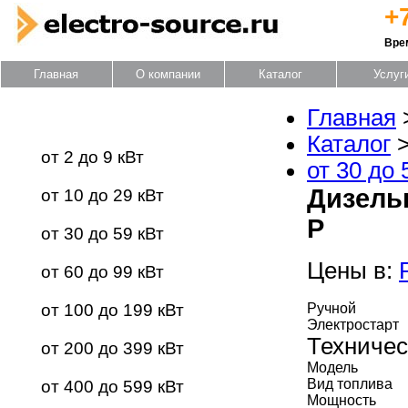
+
Вре
Главная
О компании
Каталог
Услуг
Главная
Каталог оборудования
Каталог
от 2 до 9 кВт
от 30 до 
Дизель
от 10 до 29 кВт
Р
от 30 до 59 кВт
Цены в:
от 60 до 99 кВт
от 100 до 199 кВт
Ручной
Электростарт
Техничес
от 200 до 399 кВт
Модель
Вид топлива
от 400 до 599 кВт
Мощность