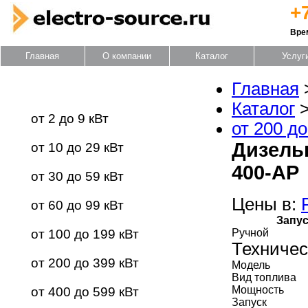
+
Вре
Главная
О компании
Каталог
Услуг
Главная
Каталог оборудования
Каталог
от 2 до 9 кВт
от 200 до
Дизель
от 10 до 29 кВт
400-АР
от 30 до 59 кВт
Цены в:
от 60 до 99 кВт
Запус
от 100 до 199 кВт
Ручной
Техничес
от 200 до 399 кВт
Модель
Вид топлива
Мощность
от 400 до 599 кВт
Запуск