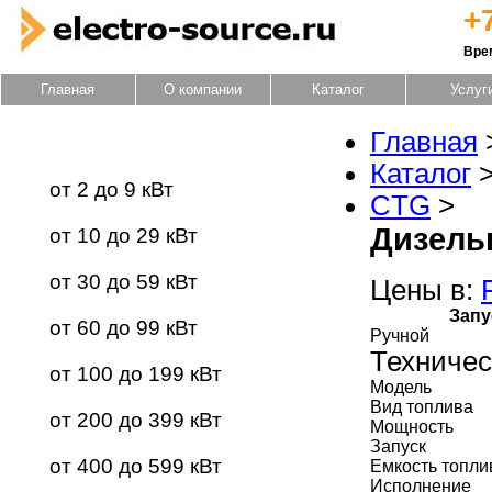
+
Вре
Главная
О компании
Каталог
Услуг
Главная
Каталог оборудования
Каталог
от 2 до 9 кВт
CTG
>
Дизель
от 10 до 29 кВт
от 30 до 59 кВт
Цены в:
Запу
от 60 до 99 кВт
Ручной
Техничес
от 100 до 199 кВт
Модель
Вид топлива
от 200 до 399 кВт
Мощность
Запуск
от 400 до 599 кВт
Емкость топли
Исполнение